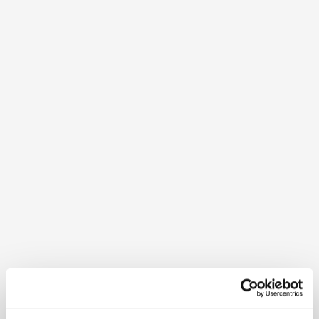
Weingut Martinshof
Hauptstraße 28
2183 St. Ulrich