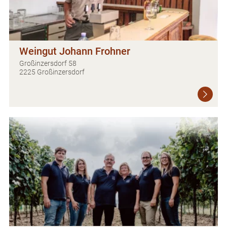
Weingut Johann Frohner
Großinzersdorf 58
2225 Großinzersdorf