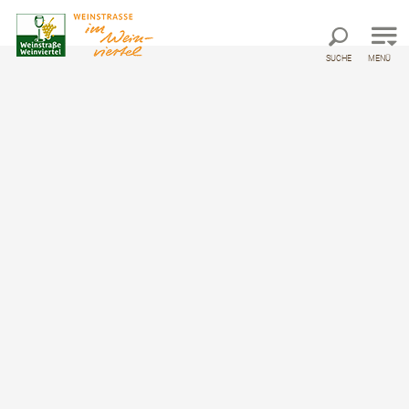
Direkt zur Hauptnavigation
Direkt zur Volltextsuche
Direkt zum Inhalt
SUCHE
MENÜ
©
Startseite
Haftungsausschluss