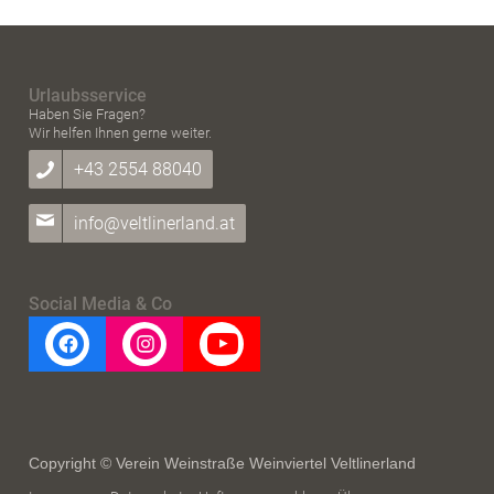
Urlaubsservice
Haben Sie Fragen?
Wir helfen Ihnen gerne weiter.
+43 2554 88040
info@veltlinerland.at
Social Media & Co
Copyright © Verein Weinstraße Weinviertel Veltlinerland